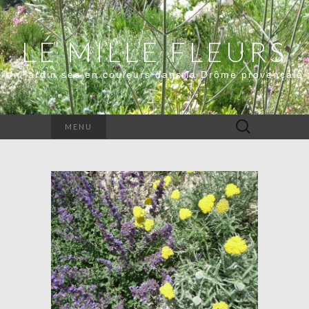
LE MILLE FLEURS
Un jardin sec en couleurs dans la Drôme provençale
Rechercher :
MENU