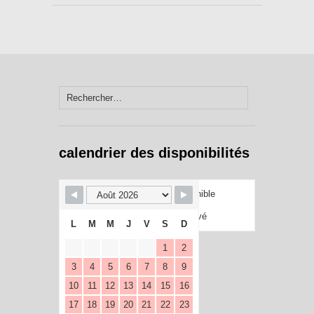
Rechercher :
calendrier des disponibilités
Disponible
Réservé
L
M
M
J
V
S
D
1
2
3
4
5
6
7
8
9
10
11
12
13
14
15
16
17
18
19
20
21
22
23