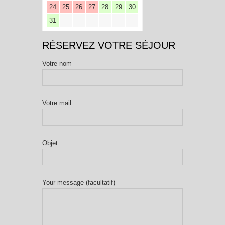
24
25
26
27
28
29
30
31
RÉSERVEZ VOTRE SÉJOUR
Votre nom
Votre mail
Objet
Your message (facultatif)