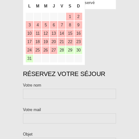
Réservé
L
M
M
J
V
S
D
1
2
3
4
5
6
7
8
9
10
11
12
13
14
15
16
17
18
19
20
21
22
23
24
25
26
27
28
29
30
31
RÉSERVEZ VOTRE SÉJOUR
Votre nom
Votre mail
Objet