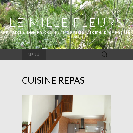
LE MILLE FLEURS
Un jardin sec en couleurs dans la Drôme provençale
Rechercher :
MENU
CUISINE REPAS