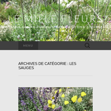
LE MILLE FLEURS
Un jardin sec en couleurs dans la Drôme provençale
Rechercher :
MENU
ARCHIVES DE CATÉGORIE : LES
SAUGES