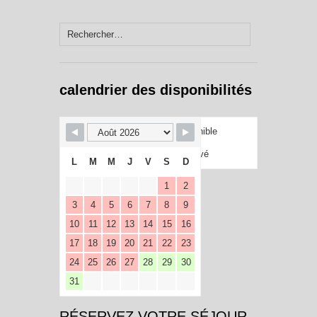
Rechercher :
calendrier des disponibilités
Disponible
Réservé
L
M
M
J
V
S
D
1
2
3
4
5
6
7
8
9
10
11
12
13
14
15
16
17
18
19
20
21
22
23
24
25
26
27
28
29
30
31
RÉSERVEZ VOTRE SÉJOUR