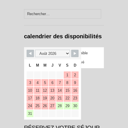
Rechercher :
calendrier des disponibilités
Disponible
Réservé
L
M
M
J
V
S
D
1
2
3
4
5
6
7
8
9
10
11
12
13
14
15
16
17
18
19
20
21
22
23
24
25
26
27
28
29
30
31
RÉSERVEZ VOTRE SÉJOUR