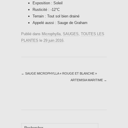
Exposition : Soleil
Rusticité : -12°C
Terrain : Tout sol bien drainé
Appelé aussi : Sauge de Graham
Publié dans
Microphylla
,
SAUGES
,
TOUTES LES
PLANTES
le
29 juin 2016
.
←
SAUGE MICROPHYLLA « ROUGE ET BLANCHE »
ARTEMISIA MARITIME
→
Rechercher :