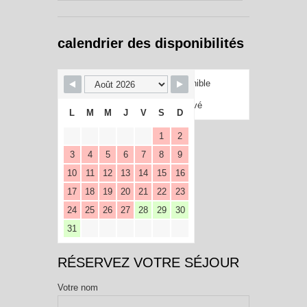
calendrier des disponibilités
Disponible
Réservé
L
M
M
J
V
S
D
1
2
3
4
5
6
7
8
9
10
11
12
13
14
15
16
17
18
19
20
21
22
23
24
25
26
27
28
29
30
31
RÉSERVEZ VOTRE SÉJOUR
Votre nom