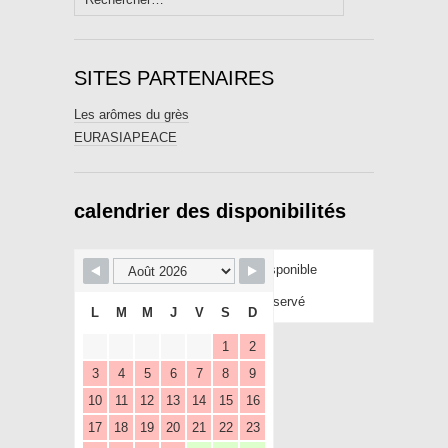
SITES PARTENAIRES
Les arômes du grès
EURASIAPEACE
calendrier des disponibilités
Disponible
Réservé
L
M
M
J
V
S
D
1
2
3
4
5
6
7
8
9
10
11
12
13
14
15
16
17
18
19
20
21
22
23