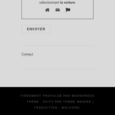
sélectionnant
la voiture
.
Contact
FIÈREMENT PROPULSÉ PAR
WORDPRESS
·
THÈME : SUITS PAR
THEME WEAVER
|
TRADUCTION :
WOLFORG
.