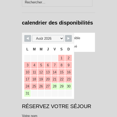
Rechercher :
calendrier des disponibilités
Disponible
Réservé
L
M
M
J
V
S
D
1
2
3
4
5
6
7
8
9
10
11
12
13
14
15
16
17
18
19
20
21
22
23
24
25
26
27
28
29
30
31
RÉSERVEZ VOTRE SÉJOUR
Votre nom