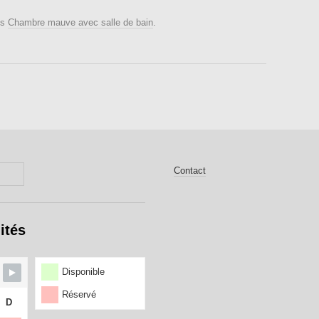
ns
Chambre mauve avec salle de bain
.
Contact
ités
Disponible
Réservé
D