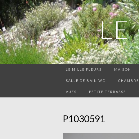
LE
LE MILLE FLEURS
MAISON
SALLE DE BAIN WC
CHAMBRE 
VUES
PETITE TERRASSE
P1030591