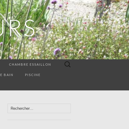
URS
Rechercher :
CHAMBRE ESSAILLON
E BAIN
PISCINE
Rechercher :