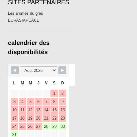
SITES PARTENAIRES
Les arômes du grès
EURASIAPEACE
calendrier des
disponibilités
Disponible
Réservé
L
M
M
J
V
S
D
1
2
3
4
5
6
7
8
9
10
11
12
13
14
15
16
17
18
19
20
21
22
23
24
25
26
27
28
29
30
31