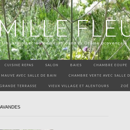
 MILLE FLE
Un jardin sec en couleurs dans la Drôme provençale
CUISINE REPAS
SALON
BAIES
CHAMBRE EOUPE
MAUVE AVEC SALLE DE BAIN
CHAMBRE VERTE AVEC SALLE D
GRANDE TERRASSE
VIEUX VILLAGE ET ALENTOURS
ZOÉ
LAVANDES