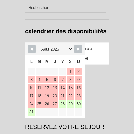
Rechercher :
calendrier des disponibilités
Disponible
Réservé
L
M
M
J
V
S
D
1
2
3
4
5
6
7
8
9
10
11
12
13
14
15
16
17
18
19
20
21
22
23
24
25
26
27
28
29
30
31
RÉSERVEZ VOTRE SÉJOUR