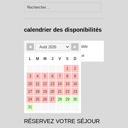
Rechercher :
calendrier des disponibilités
Disponible
Réservé
L
M
M
J
V
S
D
1
2
3
4
5
6
7
8
9
10
11
12
13
14
15
16
17
18
19
20
21
22
23
24
25
26
27
28
29
30
31
RÉSERVEZ VOTRE SÉJOUR