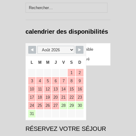
Rechercher :
calendrier des disponibilités
Disponible
Réservé
L
M
M
J
V
S
D
1
2
3
4
5
6
7
8
9
10
11
12
13
14
15
16
17
18
19
20
21
22
23
24
25
26
27
28
29
30
31
RÉSERVEZ VOTRE SÉJOUR