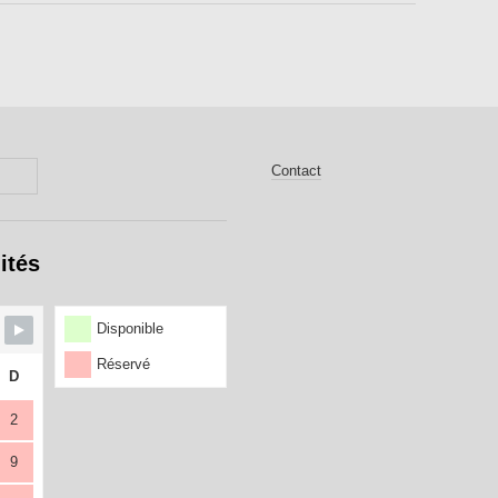
Contact
ités
Disponible
Réservé
D
2
9