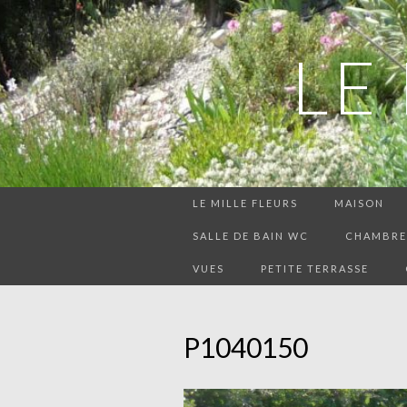
LE
LE MILLE FLEURS
MAISON
SALLE DE BAIN WC
CHAMBRE 
VUES
PETITE TERRASSE
P1040150