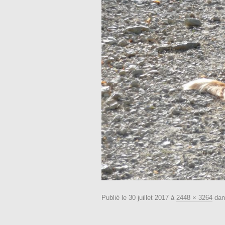
Publié le
30 juillet 2017
à
2448 × 3264
da