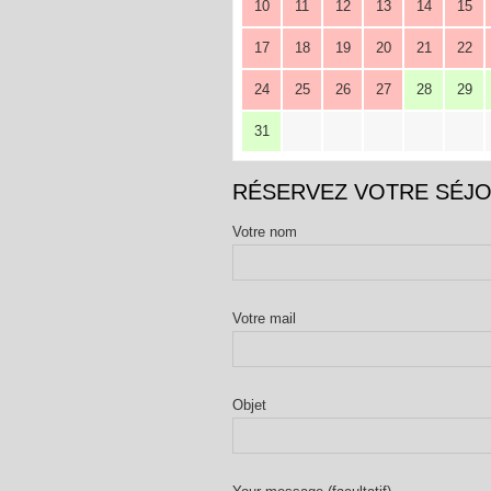
10
11
12
13
14
15
17
18
19
20
21
22
24
25
26
27
28
29
31
RÉSERVEZ VOTRE SÉJ
Votre nom
Votre mail
Objet