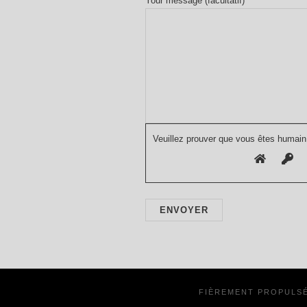
Your message (facultatif)
Veuillez prouver que vous êtes humain
FIÈREMENT PROPULS