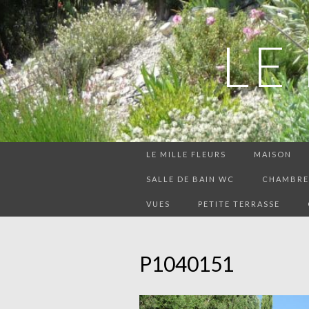
LE
LE MILLE FLEURS
MAISON
SALLE DE BAIN WC
CHAMBRE 
VUES
PETITE TERRASSE
P1040151