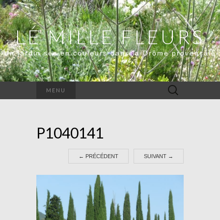
LE MILLE FLEURS
Un jardin sec en couleurs dans la Drôme provençale
Rechercher :
MENU
P1040141
←
PRÉCÉDENT
SUIVANT
→