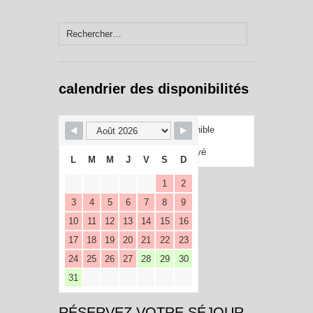
Rechercher :
calendrier des disponibilités
Disponible
Réservé
L
M
M
J
V
S
D
1
2
3
4
5
6
7
8
9
10
11
12
13
14
15
16
17
18
19
20
21
22
23
24
25
26
27
28
29
30
31
RÉSERVEZ VOTRE SÉJOUR