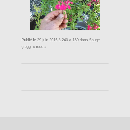
Publié le
29 juin 2016
à
240 × 180
dans
Sauge
greggi « rose »
.