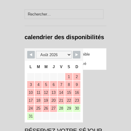
Rechercher :
calendrier des disponibilités
Disponible
Réservé
L
M
M
J
V
S
D
1
2
3
4
5
6
7
8
9
10
11
12
13
14
15
16
17
18
19
20
21
22
23
24
25
26
27
28
29
30
31
RÉSERVEZ VOTRE SÉJOUR