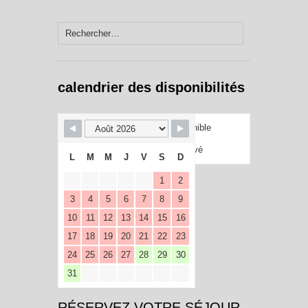
Rechercher :
calendrier des disponibilités
Disponible
Réservé
L
M
M
J
V
S
D
1
2
3
4
5
6
7
8
9
10
11
12
13
14
15
16
17
18
19
20
21
22
23
24
25
26
27
28
29
30
31
RÉSERVEZ VOTRE SÉJOUR